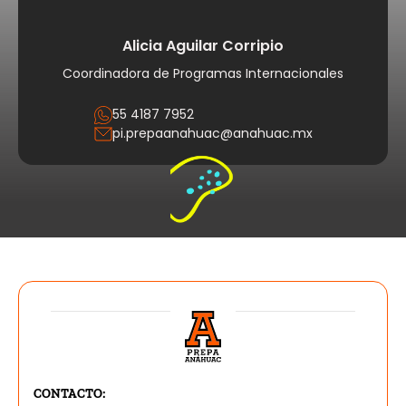
Alicia Aguilar Corripio
Coordinadora de Programas Internacionales
55 4187 7952
pi.prepaanahuac@anahuac.mx
CONTACTO: