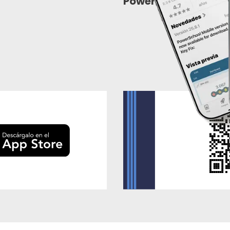
PowerSchool