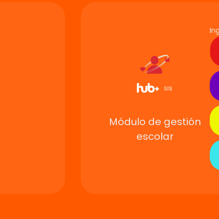
In
Módulo de gestión
escolar