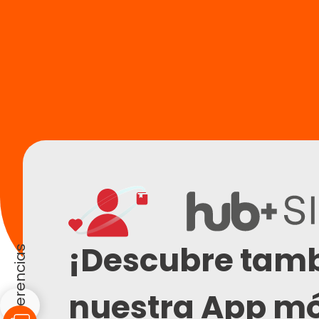
¡Descubre tam
nuestra App mó