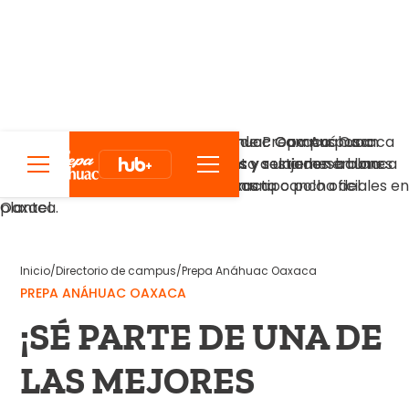
Inicio
/
Directorio de campus
/
Prepa Anáhuac Oaxaca
PREPA ANÁHUAC OAXACA
¡SÉ PARTE DE UNA DE
LAS MEJORES