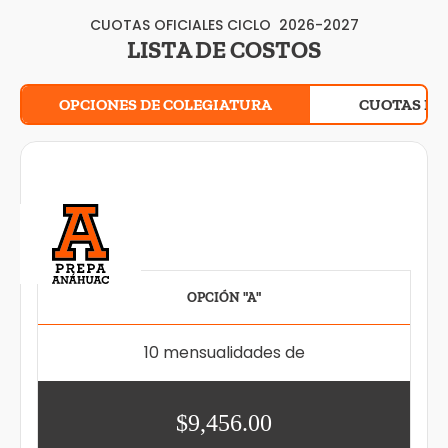
CUOTAS OFICIALES CICLO 2026-2027
LISTA DE COSTOS
OPCIONES DE COLEGIATURA
CUOTAS DE
OPCIÓN "A"
10 mensualidades de
$9,456.00