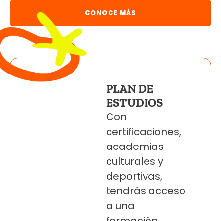
CONOCE MÁS
PLAN DE
ESTUDIOS
Con
certificaciones,
academias
culturales y
deportivas,
tendrás acceso
a una
formación