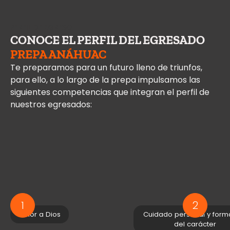
PERFIL DE EGRESO
CONOCE EL PERFIL DEL EGRESADO
PREPA ANÁHUAC
Te preparamos para un futuro lleno de triunfos,
para ello, a lo largo de la prepa impulsamos las
siguientes competencias que integran el perfil de
nuestros egresados:
1
2
Amor a Dios
Cuidado personal y form
del carácter