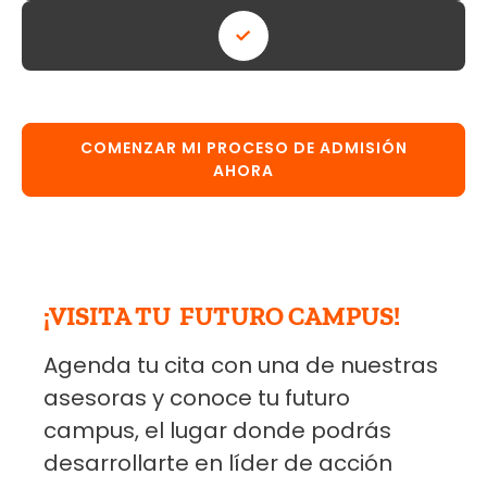
COMENZAR MI PROCESO DE ADMISIÓN
AHORA
¡VISITA TU FUTURO CAMPUS!
Agenda tu cita con una de nuestras
asesoras y conoce tu futuro
campus, el lugar donde podrás
desarrollarte en líder de acción