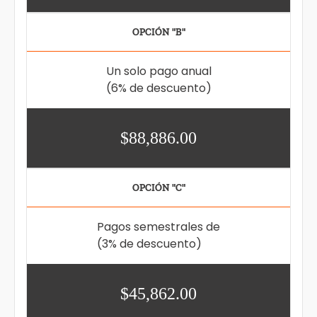
OPCIÓN "B"
Un solo pago anual
(6% de descuento)
$88,886.00
OPCIÓN "C"
Pagos semestrales de
(3% de descuento)
$45,862.00