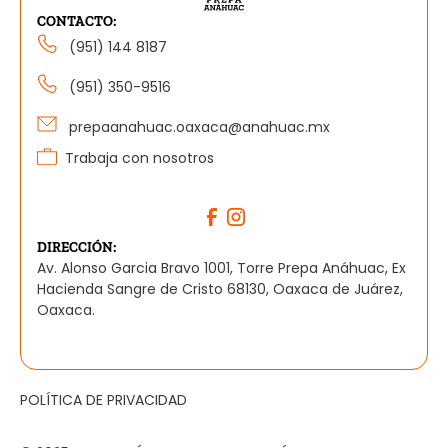
CONTACTO:
(951) 144 8187
(951) 350-9516
prepaanahuac.oaxaca@anahuac.mx
Trabaja con nosotros
DIRECCIÓN:
Av. Alonso Garcia Bravo 1001, Torre Prepa Anáhuac, Ex
Hacienda Sangre de Cristo 68130, Oaxaca de Juárez,
Oaxaca.
POLÍTICA DE PRIVACIDAD