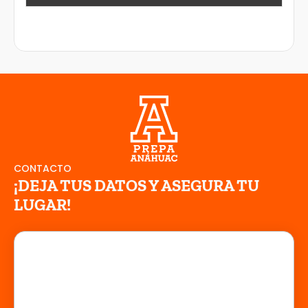
CONTACTO
¡DEJA TUS DATOS Y ASEGURA TU
LUGAR!