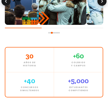
30
+60
AÑOS DE
COLEGIOS
HISTORIA
Y CAMPUS
+40
+5,000
CONCURSOS
ESTUDIANTES
SIMULTÁNEOS
COMPITIENDO