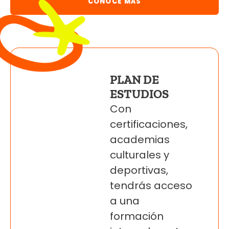
CONOCE MÁS
PLAN DE
ESTUDIOS
Con
certificaciones,
academias
culturales y
deportivas,
tendrás acceso
a una
formación