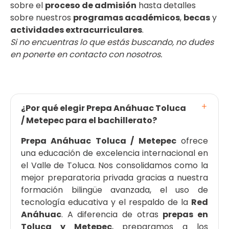
sobre el
proceso de admisión
hasta detalles
sobre nuestros
programas académicos
,
becas
y
actividades extracurriculares
.
Si no encuentras lo que estás buscando, no dudes
en ponerte en contacto con nosotros.
¿Por qué elegir Prepa Anáhuac Toluca
/ Metepec para el bachillerato?
Prepa Anáhuac Toluca / Metepec
ofrece
una educación de excelencia internacional en
el Valle de Toluca. Nos consolidamos como la
mejor preparatoria privada gracias a nuestra
formación bilingüe avanzada, el uso de
tecnología educativa y el respaldo de la
Red
Anáhuac
. A diferencia de otras
prepas en
Toluca y Metepec
, preparamos a los