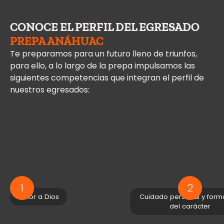
PERFIL DE EGRESO
CONOCE EL PERFIL DEL EGRESADO
PREPA ANÁHUAC
Te preparamos para un futuro lleno de triunfos,
para ello, a lo largo de la prepa impulsamos las
siguientes competencias que integran el perfil de
nuestros egresados:
1
2
Amor a Dios
Cuidado personal y form
del carácter