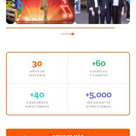
30
+60
AÑOS DE
COLEGIOS
HISTORIA
Y CAMPUS
+40
+5,000
CONCURSOS
ESTUDIANTES
SIMULTÁNEOS
COMPITIENDO