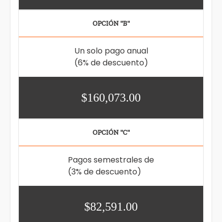
OPCIÓN "B"
Un solo pago anual
(6% de descuento)
$160,073.00
OPCIÓN "C"
Pagos semestrales de
(3% de descuento)
$82,591.00