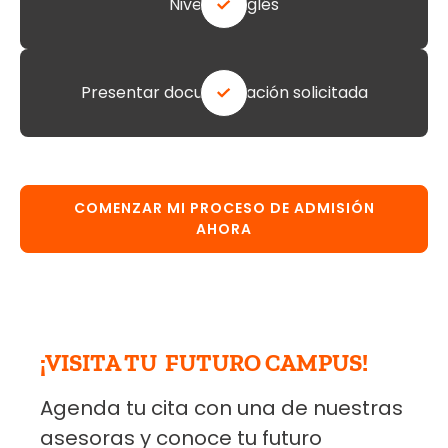
Nivel de inglés
Presentar documentación solicitada
COMENZAR MI PROCESO DE ADMISIÓN
AHORA
¡VISITA TU FUTURO CAMPUS!
Agenda tu cita con una de nuestras
asesoras y conoce tu futuro