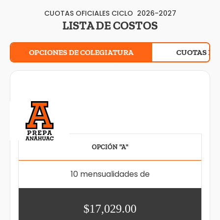
CUOTAS OFICIALES CICLO 2026-2027
LISTA DE COSTOS
OPCIONES DE COLEGIATURA
CUOTAS DE
OPCIÓN "A"
10 mensualidades de
$17,029.00