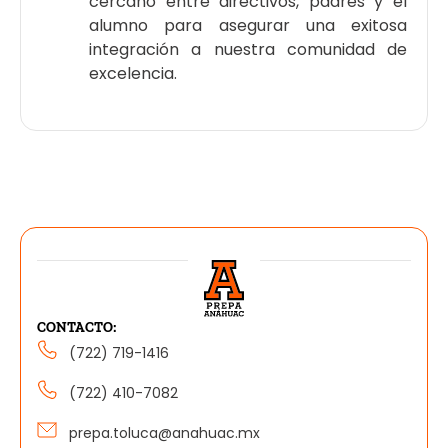
cercano entre directivos, padres y el
alumno para asegurar una exitosa
integración a nuestra comunidad de
excelencia.
CONTACTO:
(722) 719-1416
(722) 410-7082
prepa.toluca@anahuac.mx