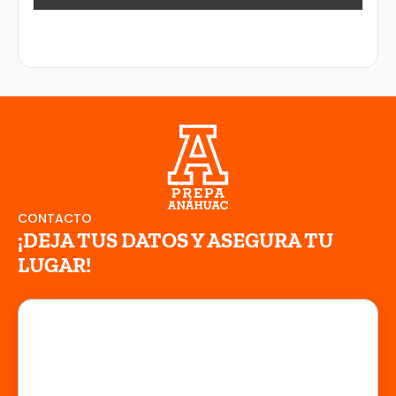
CONTACTO
¡DEJA TUS DATOS Y ASEGURA TU
LUGAR!