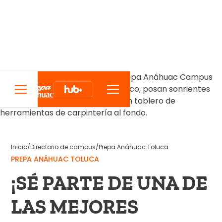
Inicio
/
Directorio de campus
/
Prepa Anáhuac Toluca
PREPA ANÁHUAC TOLUCA
¡SÉ PARTE DE UNA DE
LAS MEJORES