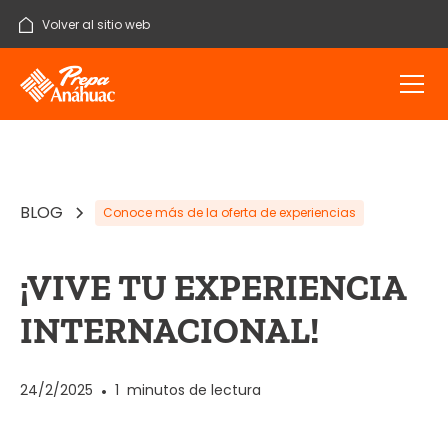
Volver al sitio web
BLOG
Conoce más de la oferta de experiencias
¡VIVE TU EXPERIENCIA
INTERNACIONAL!
24/2/2025
•
1
minutos de lectura