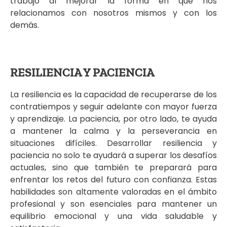
trabajo al mejorar la forma en que nos
relacionamos con nosotros mismos y con los
demás.
RESILIENCIA Y PACIENCIA
La resiliencia es la capacidad de recuperarse de los
contratiempos y seguir adelante con mayor fuerza
y aprendizaje. La paciencia, por otro lado, te ayuda
a mantener la calma y la perseverancia en
situaciones difíciles. Desarrollar resiliencia y
paciencia no solo te ayudará a superar los desafíos
actuales, sino que también te preparará para
enfrentar los retos del futuro con confianza. Estas
habilidades son altamente valoradas en el ámbito
profesional y son esenciales para mantener un
equilibrio emocional y una vida saludable y