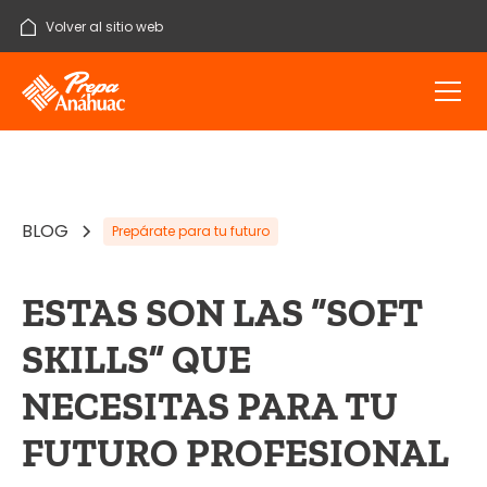
Volver al sitio web
BLOG
Prepárate para tu futuro
ESTAS SON LAS “SOFT
SKILLS” QUE
NECESITAS PARA TU
FUTURO PROFESIONAL