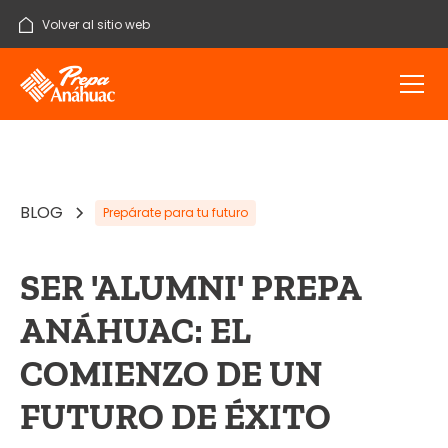
Volver al sitio web
BLOG
Prepárate para tu futuro
SER 'ALUMNI' PREPA
ANÁHUAC: EL
COMIENZO DE UN
FUTURO DE ÉXITO