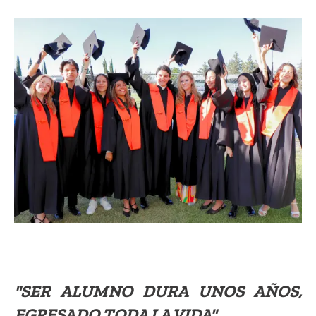
"SER ALUMNO DURA UNOS AÑOS,
EGRESADO TODA LA VIDA"