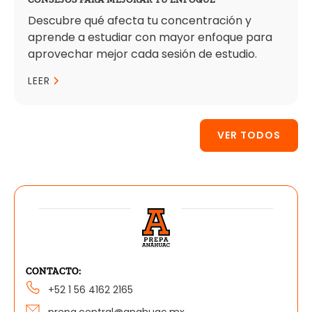
Descubre qué afecta tu concentración y
aprende a estudiar con mayor enfoque para
aprovechar mejor cada sesión de estudio.
LEER
VER TODOS
CONTACTO:
+52 1 56 4162 2165
prepa.central@anahuac.mx