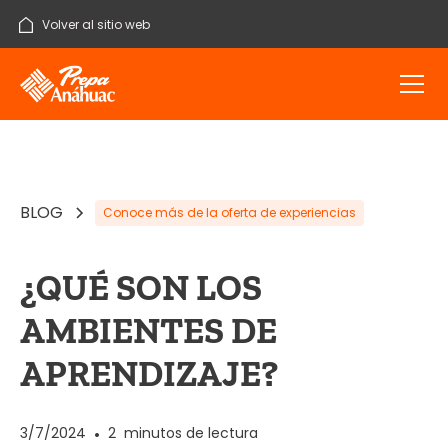
Volver al sitio web
BLOG
Conoce más de la oferta de experiencias
¿QUÉ SON LOS
AMBIENTES DE
APRENDIZAJE?
3/7/2024
•
2
minutos de lectura