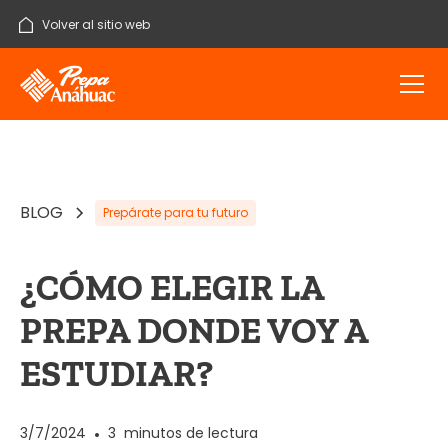
Volver al sitio web
BLOG
Prepárate para tu futuro
¿CÓMO ELEGIR LA
PREPA DONDE VOY A
ESTUDIAR?
3/7/2024
•
3
minutos de lectura