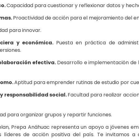
co.
Capacidad para cuestionar y reflexionar datos y hech
emas.
Proactividad de acción para el mejoramiento del e
dad para innovar.
nciera y económica.
Puesta en práctica de administ
ersiones.
laboración efectiva.
Desarrollo e implementación de 
nomo.
Aptitud para emprender rutinas de estudio por cue
y responsabilidad social.
Facultad para realizar acci
d para organizar grupos y repartir funciones.
plan, Prepa Anáhuac representa un apoyo a jóvenes e
os líderes de acción positiva del país. Te invitamos 