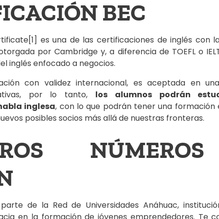
FICACIÓN BEC
rtificate[1] es una de las certificaciones de inglés con
torgada por Cambridge y, a diferencia de TOEFL o IELT
del inglés enfocado a negocios.
cación con validez internacional, es aceptada en u
cativas, por lo tanto,
los alumnos podrán estu
habla inglesa
, con lo que podrán tener una formación 
uevos posibles socios más allá de nuestras fronteras.
TROS NÚMERO
N
arte de la Red de Universidades Anáhuac, instituci
acia en la formación de jóvenes emprendedores. Te 