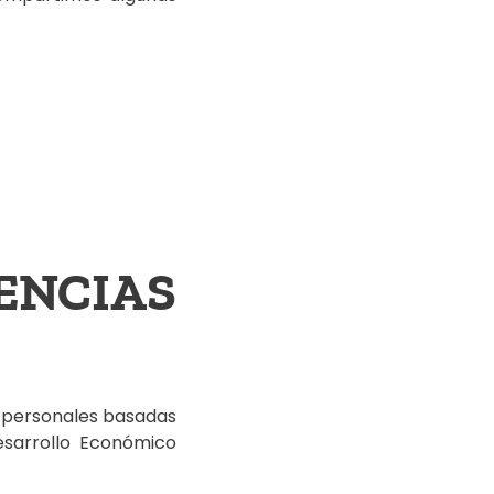
ENCIAS
s personales basadas
esarrollo Económico