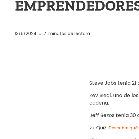
EMPRENDEDORE
13/6/2024
•
2
minutos de lectura
Steve Jobs tenía 21
Zev Siegl, uno de l
cadena.
Jeff Bezos tenía 30
>> Quiz:
Descubre qué 