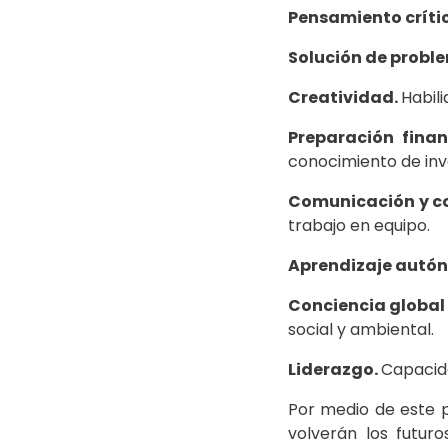
Pensamiento críti
Solución de probl
Creatividad.
Habili
Preparación fina
conocimiento de inv
Comunicación y co
trabajo en equipo.
Aprendizaje autó
Conciencia global 
social y ambiental.
Liderazgo.
Capacida
Por medio de este 
volverán los futur