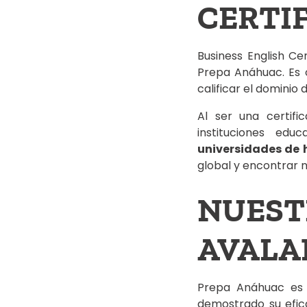
CERTI
Business English Ce
Prepa Anáhuac. Es o
calificar el dominio 
Al ser una certifi
instituciones edu
universidades de 
global y encontrar n
NUES
AVALA
Prepa Anáhuac es p
demostrado su efic