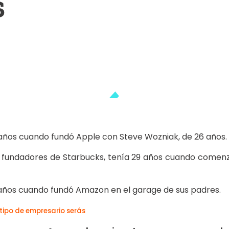
S
 años cuando fundó Apple con Steve Wozniak, de 26 años.
os fundadores de Starbucks, tenía 29 años cuando comenzó
 años cuando fundó Amazon en el garage de sus padres.
tipo de empresario serás