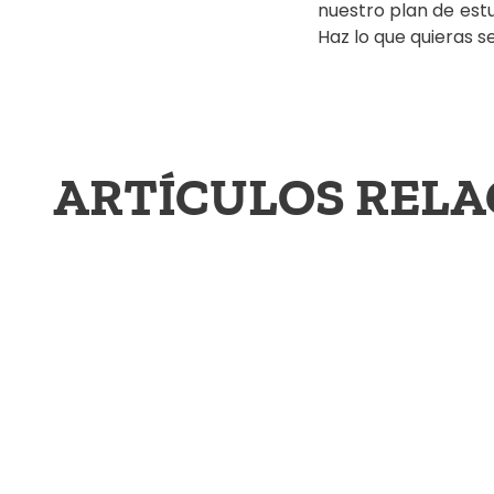
nuestro plan de est
Haz lo que quieras s
ARTÍCULOS REL