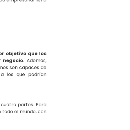
or objetivo que los
r negocio
. Además,
umnos son capaces de
s a los que podrían
 cuatro partes. Para
de todo el mundo, con