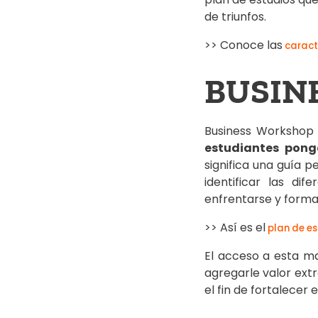
de triunfos.
>> Conoce las
caract
BUSIN
Business Workshop e
estudiantes pong
significa una guía 
identificar las di
enfrentarse y formas
>> Así es el
plan de e
El acceso a esta ma
agregarle valor extr
el fin de fortalecer 