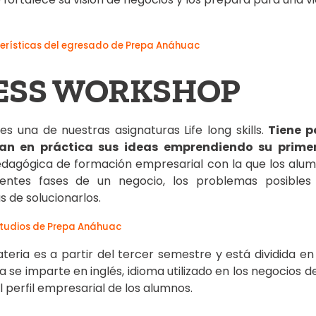
erísticas del egresado de Prepa Anáhuac
ESS WORKSHOP
s una de nuestras asignaturas Life long skills.
Tiene p
an en práctica sus ideas emprendiendo su prime
pedagógica de formación empresarial con la que los al
ferentes fases de un negocio, los problemas posible
 de solucionarlos.
studios de Prepa Anáhuac
teria es a partir del tercer semestre y está dividida en
a se imparte en inglés, idioma utilizado en los negocios 
el perfil empresarial de los alumnos.