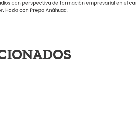
udios con perspectiva de formación empresarial en el ca
er. Hazlo con Prepa Anáhuac.
ACIONADOS