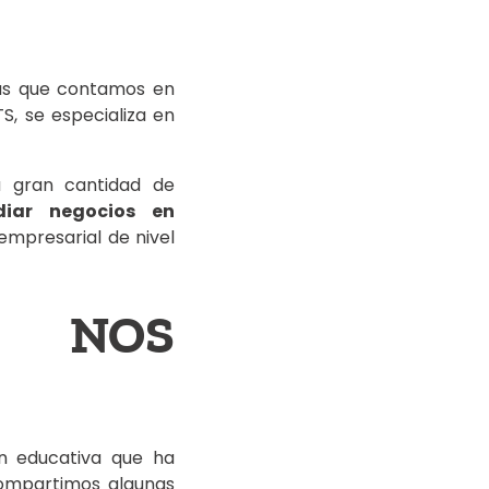
 las que contamos en
S, se especializa en
na gran cantidad de
diar negocios en
empresarial de nivel
S NOS
ón educativa que ha
compartimos algunas