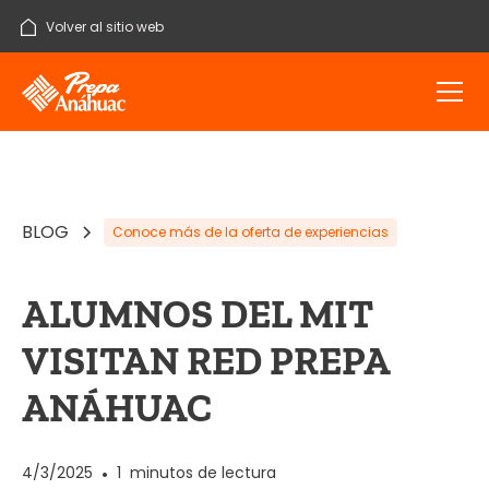
Volver al sitio web
BLOG
Conoce más de la oferta de experiencias
ALUMNOS DEL MIT
VISITAN RED PREPA
ANÁHUAC
4/3/2025
•
1
minutos de lectura