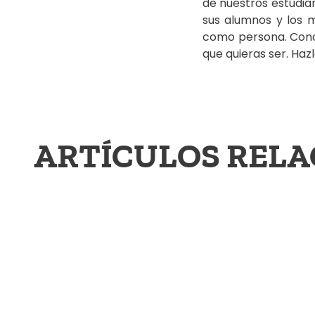
de nuestros estudia
sus alumnos y los m
como persona. Con
que quieras ser. Ha
ARTÍCULOS REL