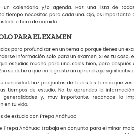
e un calendario y/o agenda. Haz una lista de todas
to tiempo necesitas para cada una. Ojo, es importante q
slado u hora de comida.
SOLO PARA EL EXAMEN
dias para profundizar en un tema o porque tienes un e
nderse información solo para un examen. Si es tu caso,
que estudias mucho para uno, sales bien, pero después
so se debe a que no lograste un aprendizaje significativo
 tu curiosidad, haz preguntas de todos los temas que ves
tus tiempos de estudio. No te aprendas la informaci
ica generalidades y, muy importante, reconoce la im
 en tu vida.
os de estudio con Prepa Anáhuac
e Prepa Anáhuac trabaja en conjunto para eliminar malo