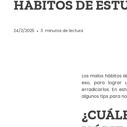
HÁBITOS DE EST
24/2/2025
•
3
minutos de lectura
Los malos hábitos de
eso, para lograr 
erradicarlos. En e
algunos tips para no 
¿CUÁ