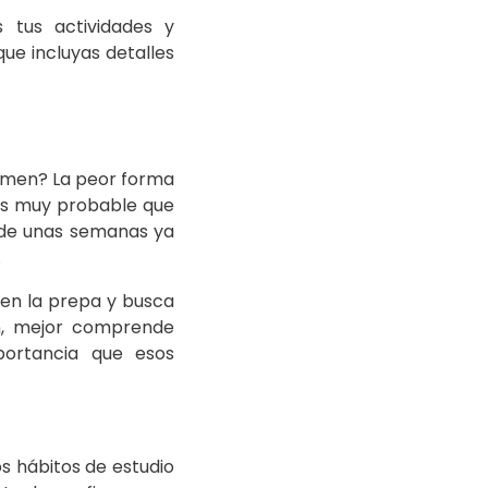
 tus actividades y
ue incluyas detalles
xamen? La peor forma
 es muy probable que
 de unas semanas ya
.
 en la prepa y busca
ón, mejor comprende
portancia que esos
s hábitos de estudio