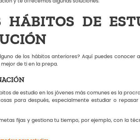
ción y te ofrecemos algunas soluciones.
 HÁBITOS DE EST
LUCIÓN
lguno de los hábitos anteriores? Aquí puedes conocer 
 mejor de ti en la prepa.
NACIÓN
itos de estudio en los jóvenes más comunes es la procras
cosas para después, especialmente estudiar o repasar 
 metas fijas y gestiona tu tiempo, por ejemplo, con la t