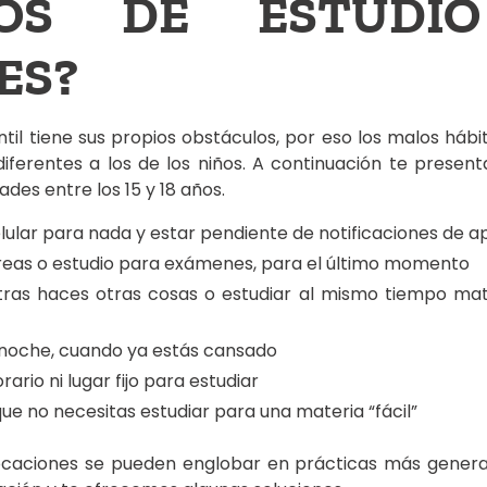
TOS DE ESTUDI
ES?
il tiene sus propios obstáculos, por eso los malos hábit
diferentes a los de los niños. A continuación te presen
es entre los 15 y 18 años.
elular para nada y estar pendiente de notificaciones de a
areas o estudio para exámenes, para el último momento
tras haces otras cosas o estudiar al mismo tiempo ma
a noche, cuando ya estás cansado
ario ni lugar fijo para estudiar
ue no necesitas estudiar para una materia “fácil”
ocaciones se pueden englobar en prácticas más general