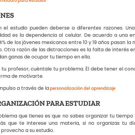
omodoro para estudiar
ONES
en el estudio pueden deberse a diferentes razones. Un
lidad es la dependencia al celular. De acuerdo a una 
4% de los jóvenes mexicanos entre 10 y 19 años pasan la 
o. Otra razón de las distracciones es la falta de interés 
an ganas de ocupar tu tiempo en ella.
n tu profesor, cuéntale tu problema. Él debe tener el co
orma de motivarte.
mpulso a través de la
personalización del aprendizaje
ORGANIZACIÓN PARA ESTUDIAR
roblema que tienes es que no sabes organizar tu tiempo y
ás que te interese una materia, si no organizas tu d
 provecho a su estudio.