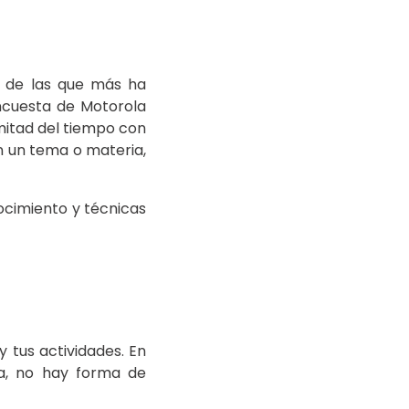
a de las que más ha
encuesta de Motorola
mitad del tiempo con
en un tema o materia,
nocimiento y técnicas
 tus actividades. En
ía, no hay forma de