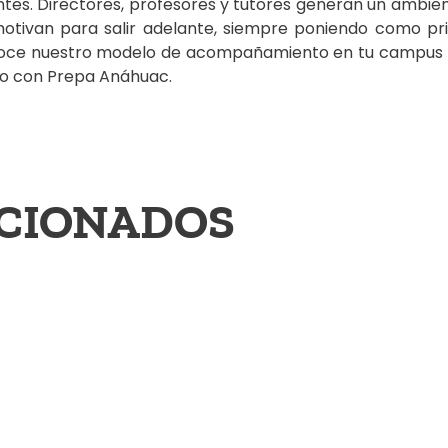
ntes. Directores, profesores y tutores generan un ambie
otivan para salir adelante, siempre poniendo como pri
oce nuestro modelo de acompañamiento en tu campus m
zlo con Prepa Anáhuac.
ACIONADOS