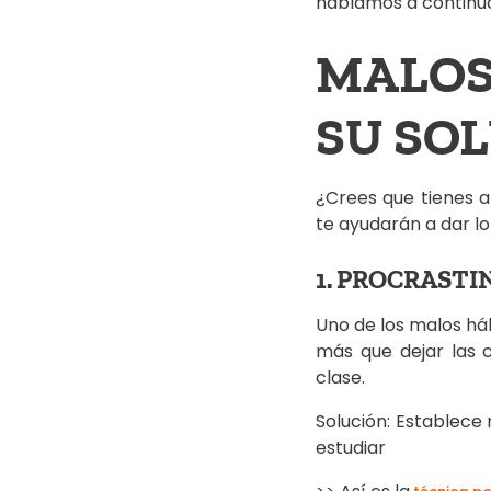
hablamos a continua
MALOS
SU SO
¿Crees que tienes a
te ayudarán a dar lo
1. PROCRASTI
Uno de los malos háb
más que dejar las 
clase.
Solución: Establece
estudiar