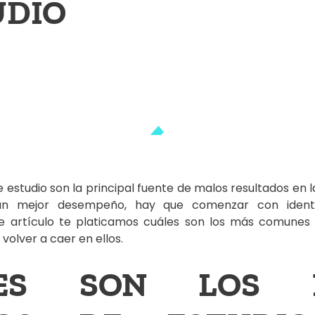
UDIO
 estudio son la principal fuente de malos resultados en la
un mejor desempeño, hay que comenzar con identi
ste artículo te platicamos cuáles son los más comune
volver a caer en ellos.
LES SON LOS 