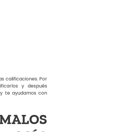
s calificaciones. Por
ficarlos y después
s y te ayudamos con
MALOS