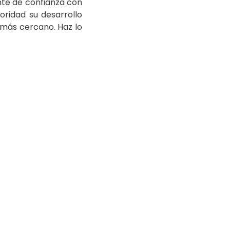
nte de confianza con
oridad su desarrollo
ás cercano. Haz lo