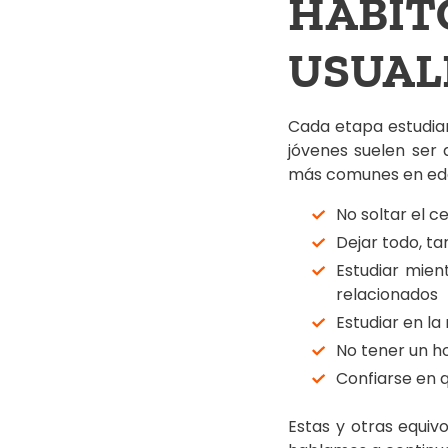
HÁBI
USUAL
Cada etapa estudiant
jóvenes suelen ser 
más comunes en edad
No soltar el c
Dejar todo, t
Estudiar mien
relacionados
Estudiar en l
No tener un hor
Confiarse en q
Estas y otras equiv