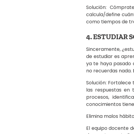
Solución: Cómprat
calcula/define cuán
como tiempos de tra
4. ESTUDIAR 
Sinceramente, ¿estu
de estudiar es apre
ya te haya pasado 
no recuerdas nada. E
Solución: Fortalece
las respuestas en 
procesos, identif
conocimientos tienen
Elimina malos hábit
El equipo docente d