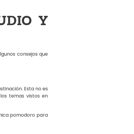
UDIO Y
algunos consejos que
tinación. Esta no es
los temas vistos en
écnica pomodoro para