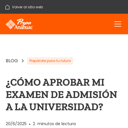
Volver al sitio web
BLOG
Prepárate para tu futuro
¿CÓMO APROBAR MI
EXAMEN DE ADMISIÓN
A LA UNIVERSIDAD?
20/6/2025
•
2
minutos de lectura