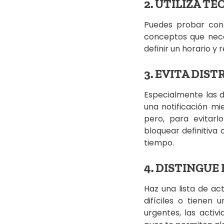
2. UTILIZA T
Puedes probar co
conceptos que nec
definir un horario y
3. EVITA DIS
Especialmente las de
una notificación mi
pero, para evitar
bloquear definitiva
tiempo.
4. DISTINGUE
Haz una lista de a
difíciles o tienen
urgentes, las activ