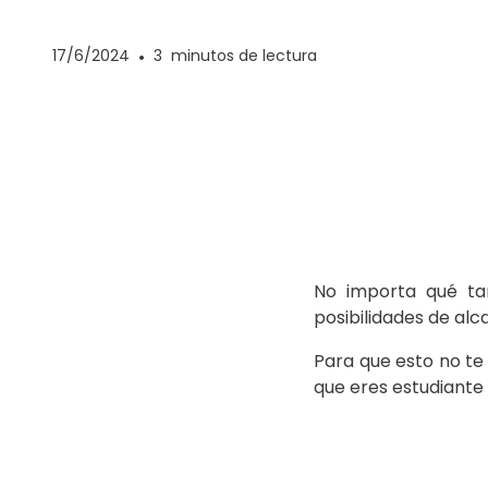
17/6/2024
•
3
minutos de lectura
No importa qué tan
posibilidades de alca
Para que esto no te
que eres estudiante 