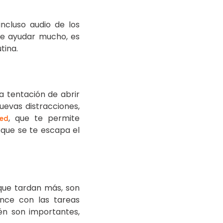
ncluso audio de los
e ayudar mucho, es
tina.
la tentación de abrir
uevas distracciones,
, que te permite
ed
 que se te escapa el
que tardan más, son
ance con las tareas
ién son importantes,