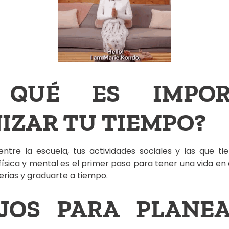
 QUÉ ES IMPOR
IZAR TU TIEMPO?
ntre la escuela, tus actividades sociales y las que t
 física y mental es el primer paso para tener una vida e
erias y graduarte a tiempo.
JOS PARA PLANE