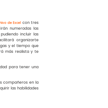
con tres
hivo de Excel
 irán numeradas las
udiendo incluir las
ilitará organizarte
gas y el tiempo que
á más realista y te
idad para tener una
es compañeros en la
uirir las habilidades