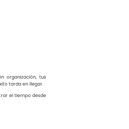
n organización, tus
ito tarda en llegar.
trar el tiempo desde