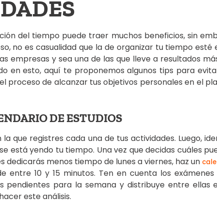
IDADES
ción del tiempo puede traer muchos beneficios, sin emb
 eso, no es casualidad que la de organizar tu tiempo esté 
as empresas y sea una de las que lleve a resultados más 
do en esto, aquí te proponemos algunos tips para evitar
el proceso de alcanzar tus objetivos personales en el pl
LENDARIO DE ESTUDIOS
a que registres cada una de tus actividades. Luego, iden
se está yendo tu tiempo. Una vez que decidas cuáles pued
s dedicarás menos tiempo de lunes a viernes, haz un
cale
de entre 10 y 15 minutos. Ten en cuenta los exámenes
as pendientes para la semana y distribuye entre ellas
acer este análisis.