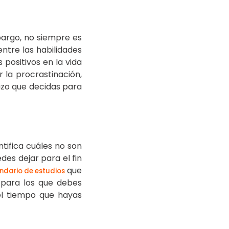
argo, no siempre es
entre las habilidades
positivos en la vida
 la procrastinación,
azo que decidas para
tifica cuáles no son
es dejar para el fin
que
ndario de estudios
 para los que debes
 el tiempo que hayas