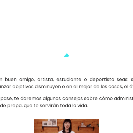
 buen amigo, artista, estudiante o deportista seas: si
nzar objetivos disminuyen o en el mejor de los casos, el éx
 pase, te daremos algunos consejos sobre cómo adminis
de prepa, que te servirán toda la vida.