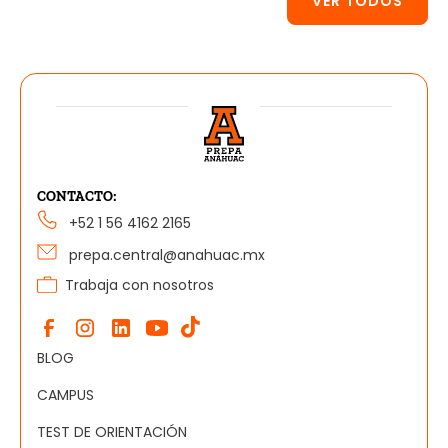
VER TODOS
CONTACTO:
+52 1 56 4162 2165
prepa.central@anahuac.mx
Trabaja con nosotros
BLOG
CAMPUS
TEST DE ORIENTACIÓN