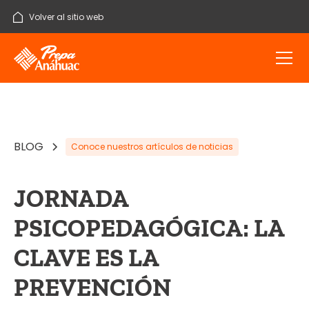
Volver al sitio web
BLOG
Conoce nuestros artículos de noticias
JORNADA
PSICOPEDAGÓGICA: LA
CLAVE ES LA
PREVENCIÓN