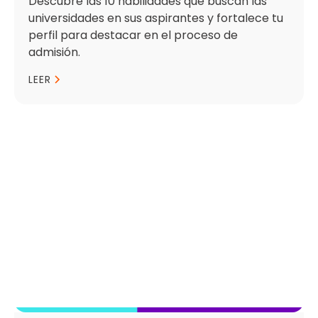
Descubre las 10 habilidades que buscan las
universidades en sus aspirantes y fortalece tu
perfil para destacar en el proceso de
admisión.
LEER