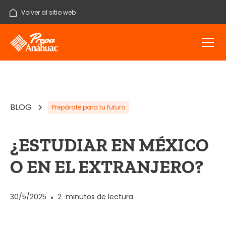
Volver al sitio web
BLOG
Prepárate para tu futuro
¿ESTUDIAR EN MÉXICO
O EN EL EXTRANJERO?
30/5/2025
•
2
minutos de lectura