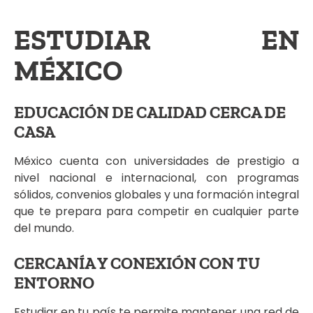
ESTUDIAR EN
MÉXICO
EDUCACIÓN DE CALIDAD CERCA DE
CASA
México cuenta con universidades de prestigio a
nivel nacional e internacional, con programas
sólidos, convenios globales y una formación integral
que te prepara para competir en cualquier parte
del mundo.
CERCANÍA Y CONEXIÓN CON TU
ENTORNO
Estudiar en tu país te permite mantener una red de