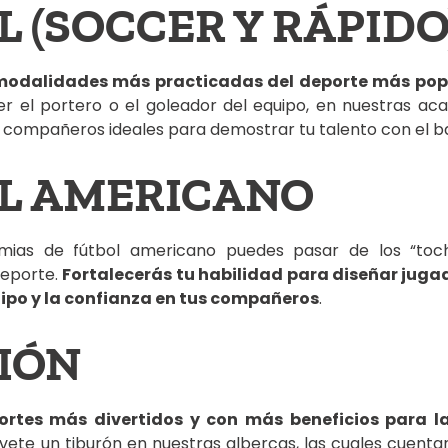
 (SOCCER Y RÁPIDO
modalidades más practicadas del deporte más pop
er el portero o el goleador del equipo, en nuestras ac
 compañeros ideales para demostrar tu talento con el b
L AMERICANO
mias de fútbol americano puedes pasar de los “tochi
deporte.
Fortalecerás tu habilidad para diseñar jugad
uipo y la confianza en tus compañeros
.
IÓN
ortes más divertidos y con más beneficios para l
lvete un tiburón en nuestras albercas, las cuales cuenta