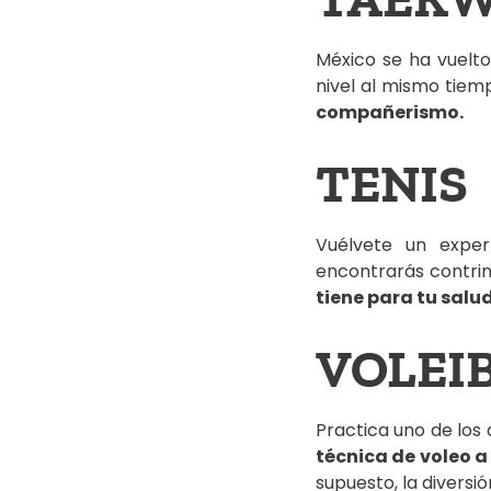
México se ha vuelto
nivel al mismo tie
compañerismo.
TENIS
Vuélvete un expe
encontrarás contrin
tiene para tu salud
VOLEI
Practica uno de los
técnica de voleo a
supuesto, la diversi