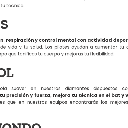
 tu técnica.
ES
n, respiración y control mental con actividad depor
 de vida y tu salud. Los pilates ayudan a aumentar tu
po que tonificas tu cuerpo y mejoras tu flexibilidad.
OL
bola suave” en nuestros diamantes dispuestos c
u precisión y fuerza, mejora tu técnica en el bat y
es que en nuestros equipos encontrarás los mejor
WONDO