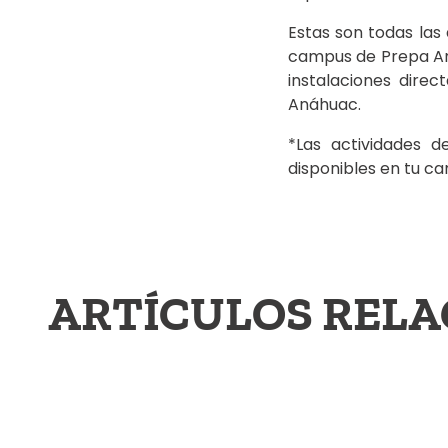
Estas son todas las
campus de Prepa Aná
instalaciones dire
Anáhuac.
*Las actividades d
disponibles en tu c
ARTÍCULOS REL