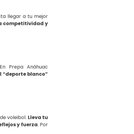
ta llegar a tu mejor
a competitividad y
 En Prepa Anáhuac
el “deporte blanco”
de voleibol.
Lleva tu
flejos y fuerza
. Por