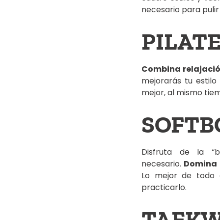
necesario para pulir
PILAT
Combina relajació
mejorarás tu estilo
mejor, al mismo tiem
SOFTB
Disfruta de la “
necesario.
Domina t
Lo mejor de todo 
practicarlo.
TAEK