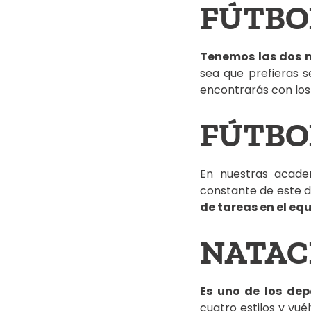
FÚTBOL
Tenemos las dos 
sea que prefieras s
encontrarás con los
FÚTBO
En nuestras acade
constante de este 
de tareas en el eq
NATAC
Es uno de los dep
cuatro estilos y vué