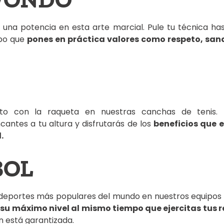
 una potencia en esta arte marcial. Pule tu técnica has
mpo que
pones en práctica valores como respeto, san
rto con la raqueta en nuestras canchas de tenis.
cantes a tu altura y disfrutarás de los
beneficios que 
.
BOL
 deportes más populares del mundo en nuestros equipos 
 su máximo nivel al mismo tiempo que ejercitas tus re
ón está garantizada.