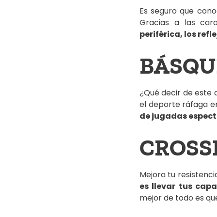
Es seguro que conoc
Gracias a las car
periférica, los refl
BÁSQU
¿Qué decir de este 
el deporte ráfaga e
de jugadas espect
CROSS
Mejora tu resistenc
es llevar tus capa
mejor de todo es que