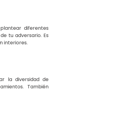
 plantear diferentes
de tu adversario. Es
 interiores.
ar la diversidad de
zamientos. También