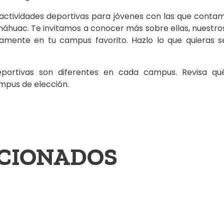
 actividades deportivas para jóvenes con las que contam
huac. Te invitamos a conocer más sobre ellas, nuestro
ctamente en tu campus favorito. Hazlo lo que quieras s
eportivas son diferentes en cada campus. Revisa qu
ampus de elección.
ACIONADOS