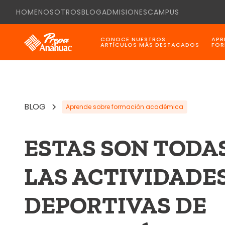
HOME
NOSOTROS
BLOG
ADMISIONES
CAMPUS
CONOCE NUESTROS
APR
ARTÍCULOS MÁS DESTACADOS
FOR
BLOG
Aprende sobre formación académica
ESTAS SON TODA
LAS ACTIVIDADE
DEPORTIVAS DE