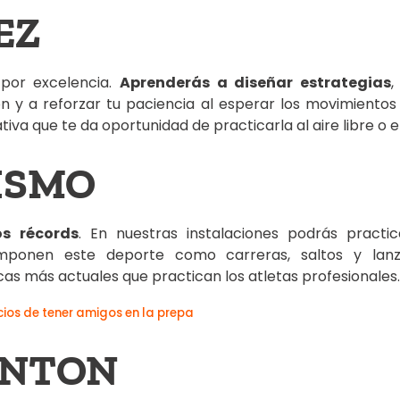
EZ
 por excelencia.
Aprenderás a diseñar estrategias
,
n y a reforzar tu paciencia al esperar los movimientos 
iva que te da oportunidad de practicarla al aire libre o en
ISMO
os récords
. En nuestras instalaciones podrás practic
omponen este deporte como carreras, saltos y lan
as más actuales que practican los atletas profesionales.
cios de tener amigos en la prepa
INTON