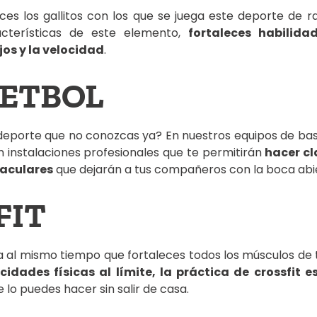
es los gallitos con los que se juega este deporte de ra
acterísticas de este elemento,
fortaleces habilida
ejos y la velocidad
.
ETBOL
deporte que no conozcas ya? En nuestros equipos de ba
n instalaciones profesionales que te permitirán
hacer cl
aculares
que dejarán a tus compañeros con la boca abi
FIT
ia al mismo tiempo que fortaleces todos los músculos de
cidades físicas al límite, la práctica de crossfit e
 lo puedes hacer sin salir de casa.