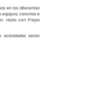
os en los diferentes
s equipos, canchas e
er. Hazlo con Prepa
é actividades están