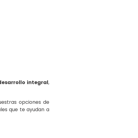
esarrollo integral
,
uestras opciones de
ales que te ayudan a