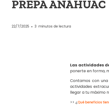
PREPA ANÁHUAC
22/7/2025
•
3
minutos de lectura
Las actividades d
ponerte en forma, m
Contamos con una s
actividades extracu
llegar a tu máximo ni
>> ¿
Qué beneficios tie