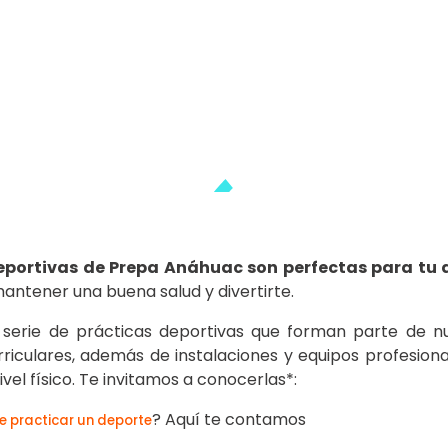
eportivas de Prepa Anáhuac son perfectas para tu d
antener una buena salud y divertirte.
erie de prácticas deportivas que forman parte de n
rriculares, además de instalaciones y equipos profesion
vel físico. Te invitamos a conocerlas*:
? Aquí te contamos
ne practicar un deporte