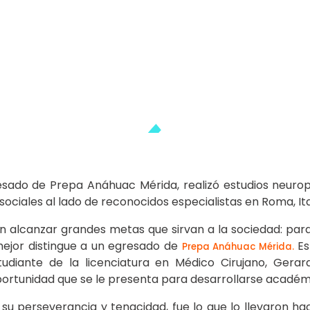
sado de Prepa Anáhuac Mérida, realizó estudios neurop
sociales al lado de reconocidos especialistas en Roma, Ita
alcanzar grandes metas que sirvan a la sociedad: para
mejor distingue a un egresado de
Es
Prepa Anáhuac Mérida.
diante de la licenciatura en Médico Cirujano, Gera
ortunidad que se le presenta para desarrollarse acadé
 su perseverancia y tenacidad, fue lo que lo llevaron h