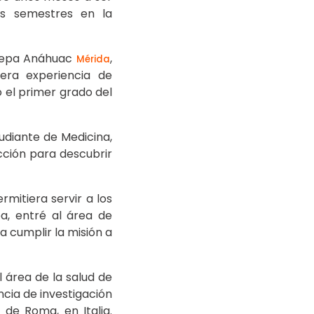
os semestres en la
Prepa Anáhuac
,
Mérida
mera experiencia de
 el primer grado del
udiante de Medicina,
cción para descubrir
mitiera servir a los
a, entré al área de
 cumplir la misión a
l área de la salud de
cia de investigación
 de Roma, en Italia.