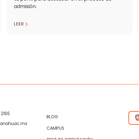
admisión.
LEER
 2165
BLOG
@anahuac.mx
CAMPUS