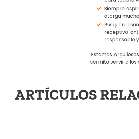
Siempre aspir
otorga muchas
Busquen asumi
receptivo an
responsable y 
¡Estamos orgulloso
permita servir a los
ARTÍCULOS REL