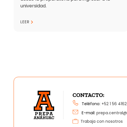
universidad.
LEER
CONTACTO:
Teléfono:
+52 1 56 4162
E-mail:
prepa.central
Trabaja con nosotros