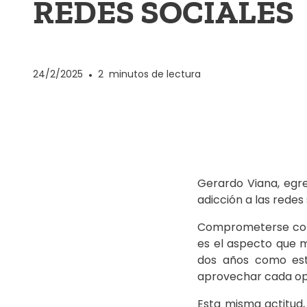
REDES SOCIALES
24/2/2025
•
2
minutos de lectura
Gerardo Viana, egre
adicción a las redes 
Comprometerse con 
es el aspecto que 
dos años como estu
aprovechar cada op
Esta misma actitud,