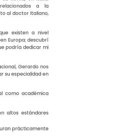
relacionados a la
to al doctor Italiano,
que existen a nivel
 en Europa; descubrí
ue podría dedicar mi
acional, Gerardo nos
ar su especialidad en
nal como académica
n altos estándares
rduran prácticamente