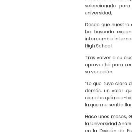
seleccionado para
universidad.
Desde que nuestro 
ha buscado expandi
intercambio interna
High School.
Tras volver a su ci
aprovechó para reco
su vocación:
“Lo que tuve claro d
demás, un valor qu
ciencias químico-bio
la que me sentía lla
Hace unos meses, Ger
la Universidad Anáhu
en la División de E