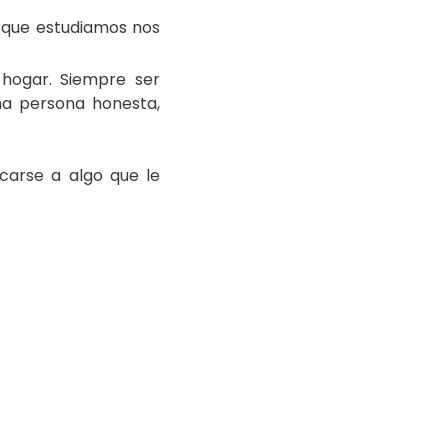
l que estudiamos nos
 hogar. Siempre ser
na persona honesta,
carse a algo que le