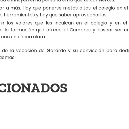
ar a más. Hay que ponerse metas altas; el colegio en e
 herramientas y hay que saber aprovecharlas.
r los valores que les inculcan en el colegio y en el
te la formación que ofrece el Cumbres y buscar ser u
con una ética clara.
s de la vocación de Gerardo y su convicción para dedi
 demás!
ACIONADOS