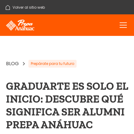
Volver al sitio web
BLOG
Prepárate para tu futuro
GRADUARTE ES SOLO EL
INICIO: DESCUBRE QUÉ
SIGNIFICA SER ALUMNI
PREPA ANÁHUAC