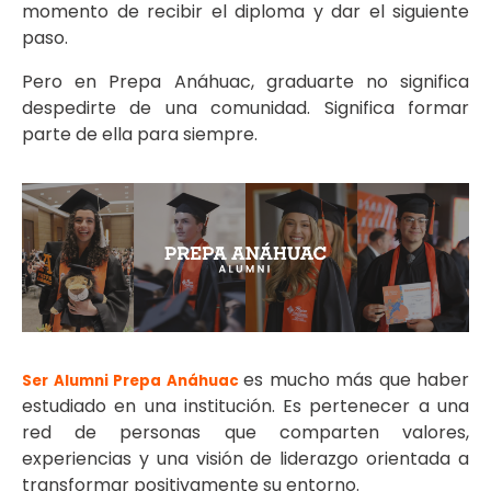
momento de recibir el diploma y dar el siguiente
paso.
Pero en Prepa Anáhuac, graduarte no significa
despedirte de una comunidad. Significa formar
parte de ella para siempre.
es mucho más que haber
Ser Alumni Prepa Anáhuac
estudiado en una institución. Es pertenecer a una
red de personas que comparten valores,
experiencias y una visión de liderazgo orientada a
transformar positivamente su entorno.