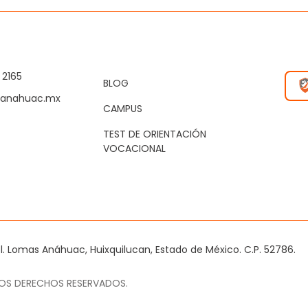
 2165
BLOG
@anahuac.mx
CAMPUS
TEST DE ORIENTACIÓN
VOCACIONAL
Col. Lomas Anáhuac, Huixquilucan, Estado de México. C.P. 52786.
LOS DERECHOS RESERVADOS.