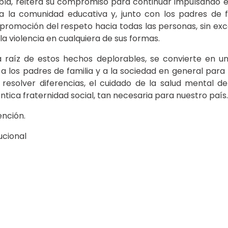
la, reitera su compromiso para continuar impulsando 
a la comunidad educativa y, junto con los padres de f
promoción del respeto hacia todas las personas, sin exce
la violencia en cualquiera de sus formas.
 a raíz de estos hechos deplorables, se convierte en 
a los padres de familia y a la sociedad en general para
esolver diferencias, el cuidado de la salud mental de
ntica fraternidad social, tan necesaria para nuestro país.
nción.
ucional