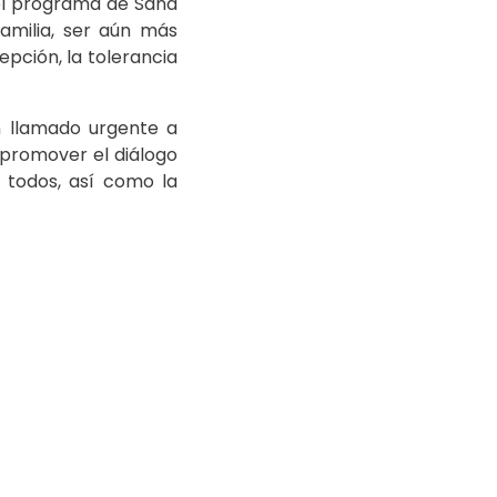
el programa de Sana
amilia, ser aún más
pción, la tolerancia
un llamado urgente a
 promover el diálogo
 todos, así como la