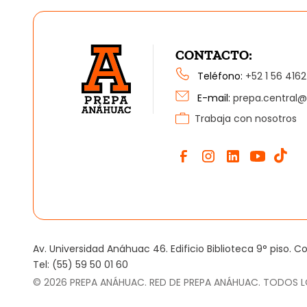
CONTACTO:
Teléfono:
+52 1 56 4162
E-mail:
prepa.central
Trabaja con nosotros
Av. Universidad Anáhuac 46. Edificio Biblioteca 9° piso. 
Tel: (55) 59 50 01 60
©
2026
PREPA ANÁHUAC. RED DE PREPA ANÁHUAC. TODOS 