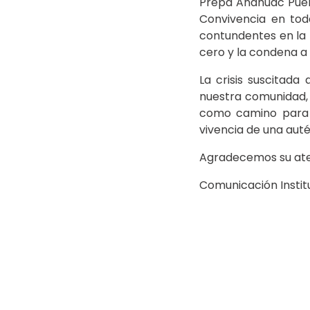
Prepa Anáhuac Pueb
Convivencia en tod
contundentes en la 
cero y la condena a 
La crisis suscitada
nuestra comunidad, 
como camino para r
vivencia de una auté
Agradecemos su ate
Comunicación Instit