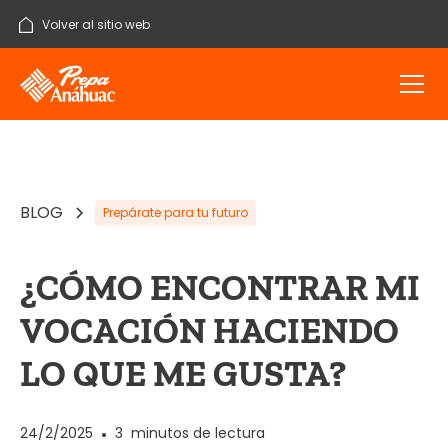
Volver al sitio web
BLOG
Prepárate para tu futuro
¿CÓMO ENCONTRAR MI
VOCACIÓN HACIENDO
LO QUE ME GUSTA?
24/2/2025
•
3
minutos de lectura