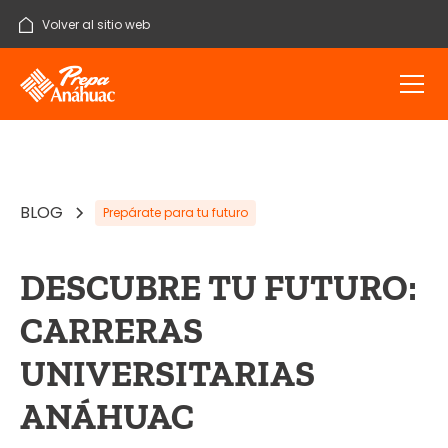
Volver al sitio web
BLOG
Prepárate para tu futuro
DESCUBRE TU FUTURO:
CARRERAS
UNIVERSITARIAS
ANÁHUAC