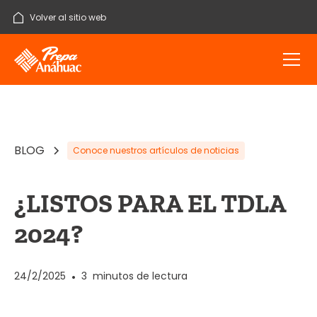
Volver al sitio web
BLOG
Conoce nuestros artículos de noticias
¿LISTOS PARA EL TDLA
2024?
24/2/2025
•
3
minutos de lectura