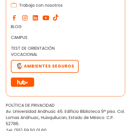
Trabaja con nosotros
BLOG
CAMPUS
TEST DE ORIENTACIÓN
VOCACIONAL
AMBIENTES SEGUROS
POLÍTICA DE PRIVACIDAD
Av. Universidad Anáhuac 46. Edificio Biblioteca 9° piso. Col.
Lomas Anáhuac, Huixquilucan, Estado de México. C.P.
52786.
Tel: (55) 59 50 01 60