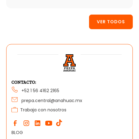
VER TODOS
CONTACTO:
+52 1 56 4162 2165
prepa.central@anahuac.mx
Trabaja con nosotros
BLOG