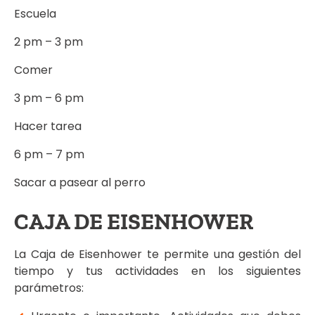
Escuela
2 pm – 3 pm
Comer
3 pm – 6 pm
Hacer tarea
6 pm – 7 pm
Sacar a pasear al perro
CAJA DE EISENHOWER
La Caja de Eisenhower te permite una gestión del
tiempo y tus actividades en los siguientes
parámetros: