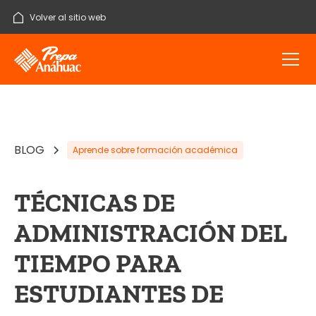
Volver al sitio web
BLOG
Aprende sobre formación académica
TÉCNICAS DE
ADMINISTRACIÓN DEL
TIEMPO PARA
ESTUDIANTES DE