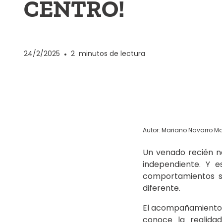
CENTRO!
24/2/2025
•
2
minutos de lectura
Autor: Mariano Navarro Mo
Un venado recién n
independiente. Y e
comportamientos so
diferente.
El acompañamiento e
conoce la realida