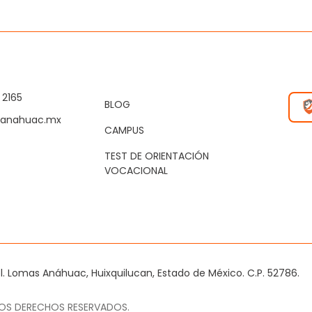
 2165
BLOG
@anahuac.mx
CAMPUS
TEST DE ORIENTACIÓN
VOCACIONAL
Col. Lomas Anáhuac, Huixquilucan, Estado de México. C.P. 52786.
LOS DERECHOS RESERVADOS.