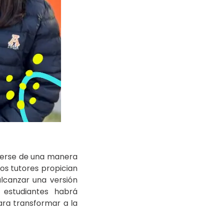
 verse de una manera
los tutores propician
alcanzar una versión
 estudiantes habrá
ara transformar a la