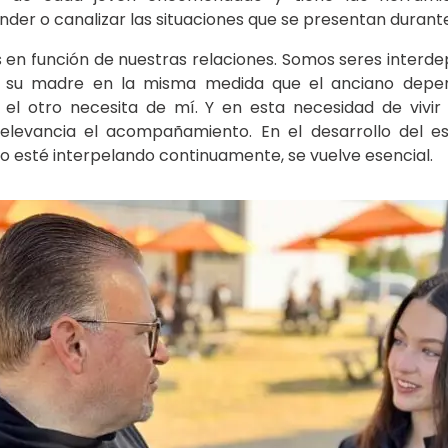
der o canalizar las situaciones que se presentan durante
en función de nuestras relaciones. Somos seres interdep
e su madre en la misma medida que el anciano depend
 el otro necesita de mí. Y en esta necesidad de vivir
levancia el acompañamiento. En el desarrollo del es
lo esté interpelando continuamente, se vuelve esencial.