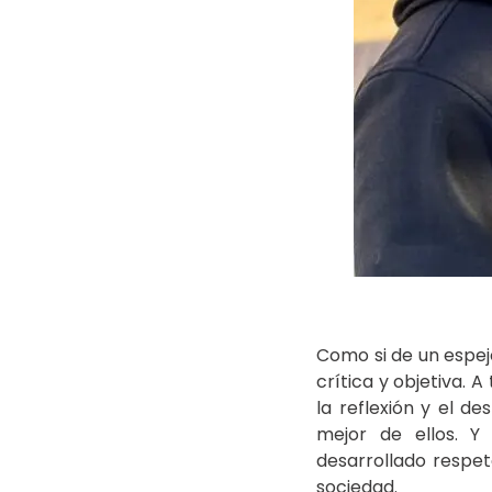
Como si de un espej
crítica y objetiva. 
la reflexión y el d
mejor de ellos. Y
desarrollado respet
sociedad.