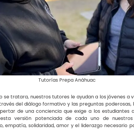
Tutorías Prepa Anáhuac
o se tratara, nuestros tutores le ayudan a los jóvenes a
A través del diálogo formativo y las preguntas poderosas, 
espertar de una conciencia que exige a los estudiantes 
 esta versión potenciada de cada uno de nuestros
o, empatía, solidaridad, amor y el liderazgo necesario p