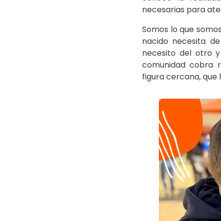
necesarias para aten
Somos lo que somos 
nacido necesita d
necesito del otro y
comunidad cobra re
figura cercana, que 