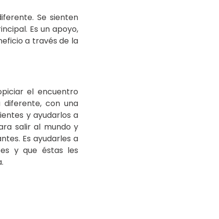
ferente. Se sienten
ncipal. Es un apoyo,
eficio a través de la
piciar el encuentro
 diferente, con una
pientes y ayudarlos a
ara salir al mundo y
ntes. Es ayudarles a
tes y que éstas les
.