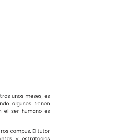
tras unos meses, es
ando algunos tienen
on el ser humano es
ros campus. El tutor
ntas y estrategias