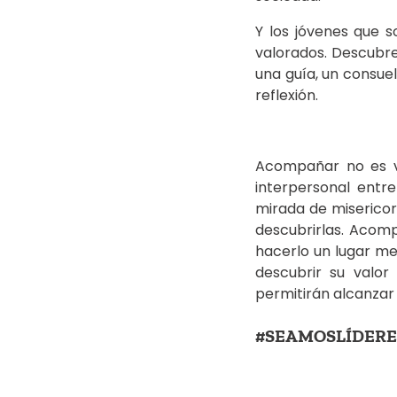
Y los jóvenes que 
valorados. Descubren
una guía, un consuel
reflexión.
Acompañar no es vi
interpersonal entr
mirada de misericord
descubrirlas. Acomp
hacerlo un lugar me
descubrir su valor
permitirán alcanzar e
#SEAMOSLÍDERE