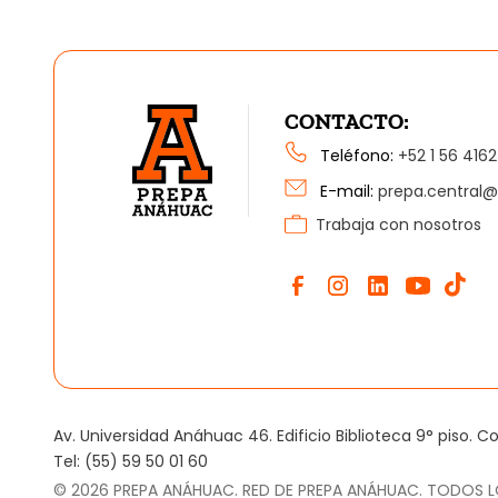
CONTACTO:
Teléfono:
+52 1 56 4162
E-mail:
prepa.central
Trabaja con nosotros
Av. Universidad Anáhuac 46. Edificio Biblioteca 9° piso. 
Tel: (55) 59 50 01 60
©
2026
PREPA ANÁHUAC. RED DE PREPA ANÁHUAC. TODOS 