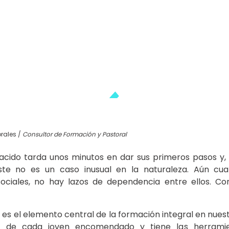
rales /
Consultor de Formación y Pastoral
acido tarda unos minutos en dar sus primeros pasos y, 
ste no es un caso inusual en la naturaleza. Aún cu
ciales, no hay lazos de dependencia entre ellos. C
s el elemento central de la formación integral en nuest
d de cada joven encomendado y tiene las herramie