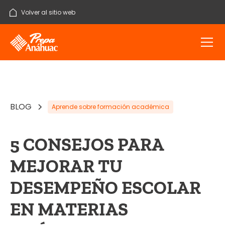
Volver al sitio web
BLOG
Aprende sobre formación académica
5 CONSEJOS PARA
MEJORAR TU
DESEMPEÑO ESCOLAR
EN MATERIAS