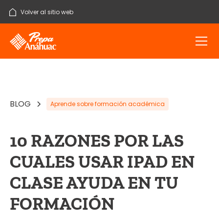
Volver al sitio web
BLOG
Aprende sobre formación académica
10 RAZONES POR LAS
CUALES USAR IPAD EN
CLASE AYUDA EN TU
FORMACIÓN