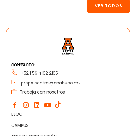
VER TODOS
CONTACTO:
+52 1 56 4162 2165
prepa.central@anahuac.mx
Trabaja con nosotros
BLOG
CAMPUS