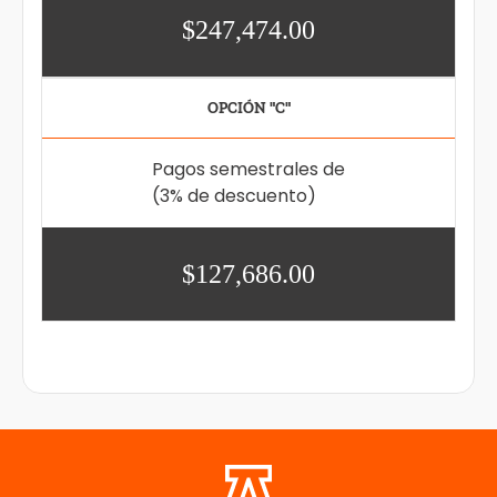
$247,474.00
OPCIÓN "C"
Pagos semestrales de
(3% de descuento)
$127,686.00