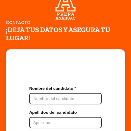
CONTACTO
¡DEJA TUS DATOS Y ASEGURA TU
LUGAR!
Nombre del candidato
Apellidos del candidato