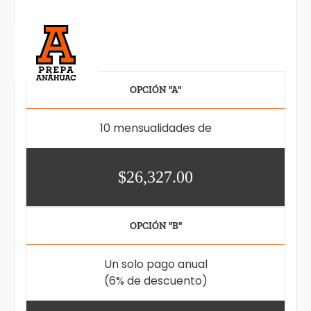
OPCIÓN "A"
10 mensualidades de
$26,327.00
OPCIÓN "B"
Un solo pago anual
(6% de descuento)