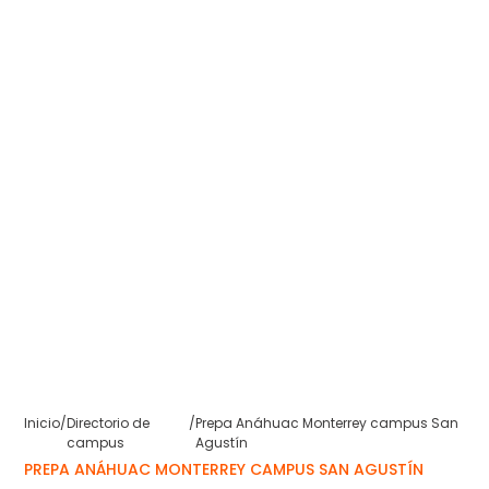
Inicio
/
Directorio de
/
Prepa Anáhuac Monterrey campus San
campus
Agustín
PREPA ANÁHUAC MONTERREY CAMPUS SAN AGUSTÍN