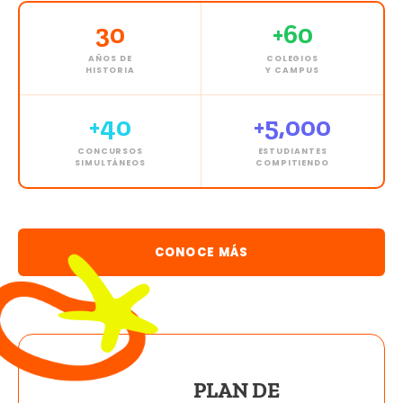
30
+60
AÑOS DE
COLEGIOS
HISTORIA
Y CAMPUS
+40
+5,000
CONCURSOS
ESTUDIANTES
SIMULTÁNEOS
COMPITIENDO
CONOCE MÁS
PLAN DE