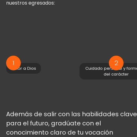
nuestros egresados:
1
2
Amor a Dios
Cuidado personal y form
del carácter
Además de salir con las habilidades clave
para el futuro, gradúate con el
conocimiento claro de tu vocación