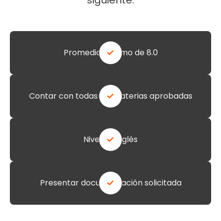
Promedio mínimo de 8.0
Contar con todas las materias aprobadas
Nivel de inglés
Presentar documentación solicitada