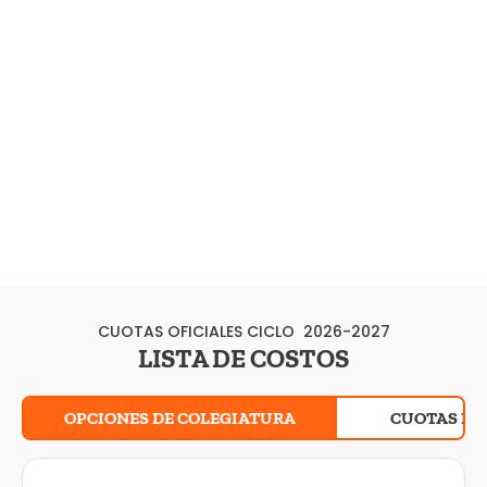
CUOTAS OFICIALES CICLO 2026-2027
LISTA DE COSTOS
OPCIONES DE COLEGIATURA
CUOTAS DE